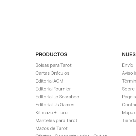
PRODUCTOS
NUES
Bolsas para Tarot
Envío
Cartas Oráculos
Aviso l
Editorial AGM
Términ
Editorial Fournier
Sobre
Editorial Lo Scarabeo
Pago 
Editorial Us Games
Conta
Kit mazo + Libro
Mapa d
Manteles para Tarot
Tiend
Mazos de Tarot