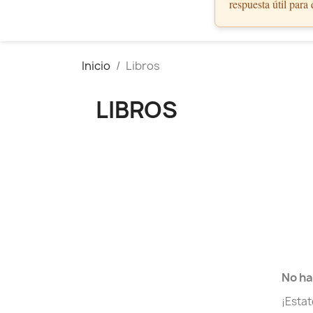
respuesta útil para
Inicio
Libros
LIBROS
No ha
¡Esta