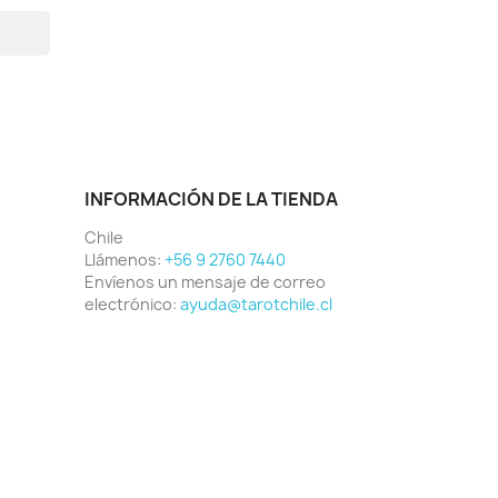
INFORMACIÓN DE LA TIENDA
Chile
Llámenos:
+56 9 2760 7440
Envíenos un mensaje de correo
electrónico:
ayuda@tarotchile.cl