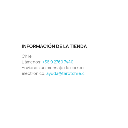
INFORMACIÓN DE LA TIENDA
Chile
Llámenos:
+56 9 2760 7440
Envíenos un mensaje de correo
electrónico:
ayuda@tarotchile.cl