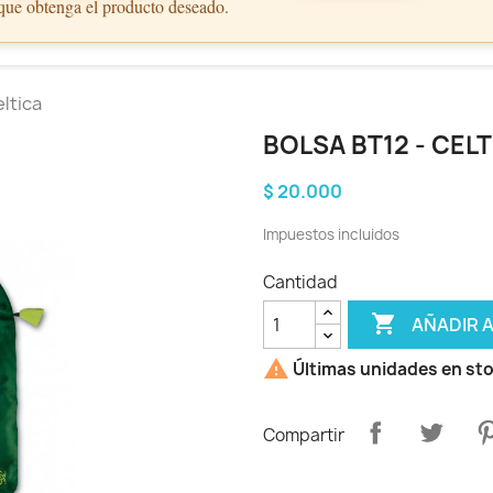
 que obtenga el producto deseado.
eltica
BOLSA BT12 - CEL
$ 20.000
Impuestos incluidos
Cantidad

AÑADIR 

Últimas unidades en st
Compartir