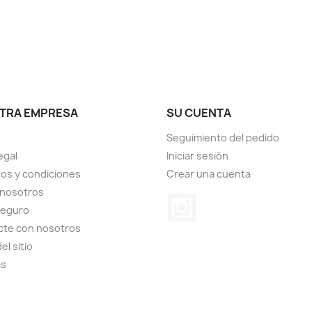
TRA EMPRESA
SU CUENTA
Seguimiento del pedido
egal
Iniciar sesión
os y condiciones
Crear una cuenta
 nosotros
Instagram
seguro
cte con nosotros
el sitio
as