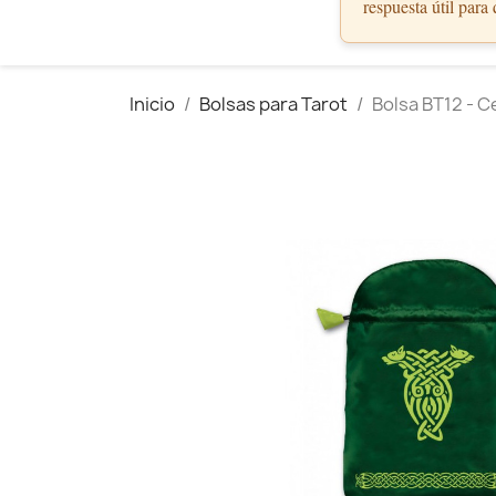
respuesta útil para
Inicio
Bolsas para Tarot
Bolsa BT12 - C