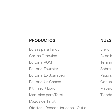
PRODUCTOS
NUES
Bolsas para Tarot
Envío
Cartas Oráculos
Aviso l
Editorial AGM
Términ
Editorial Fournier
Sobre
Editorial Lo Scarabeo
Pago 
Editorial Us Games
Conta
Kit mazo + Libro
Mapa d
Manteles para Tarot
Tiend
Mazos de Tarot
Ofertas - Descontinuados - Outlet