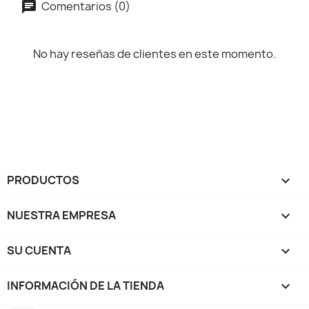
Comentarios (0)
No hay reseñas de clientes en este momento.
PRODUCTOS

NUESTRA EMPRESA

SU CUENTA

INFORMACIÓN DE LA TIENDA
keyboard_arrow_down