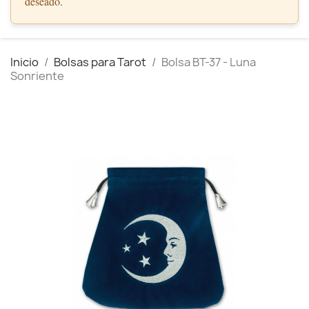
deseado.
Inicio
Bolsas para Tarot
Bolsa BT-37 - Luna
Sonriente