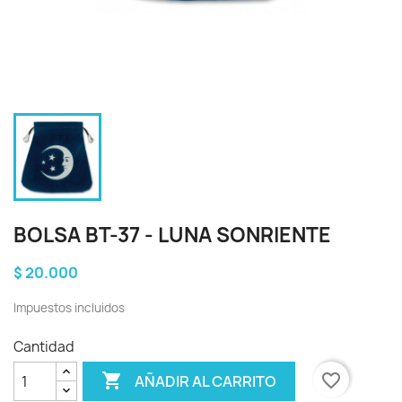
BOLSA BT-37 - LUNA SONRIENTE
$ 20.000
Impuestos incluidos
Cantidad

favorite_border
AÑADIR AL CARRITO