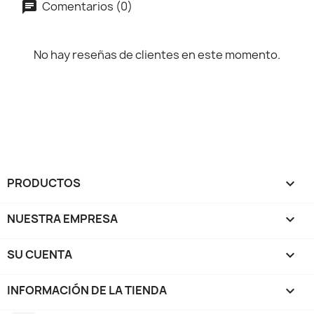
Comentarios (0)
No hay reseñas de clientes en este momento.
PRODUCTOS

NUESTRA EMPRESA

SU CUENTA

INFORMACIÓN DE LA TIENDA
keyboard_arrow_down