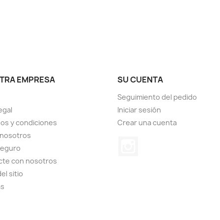
TRA EMPRESA
SU CUENTA
Seguimiento del pedido
egal
Iniciar sesión
os y condiciones
Crear una cuenta
 nosotros
Instagram
seguro
cte con nosotros
el sitio
as