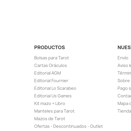
PRODUCTOS
NUES
Bolsas para Tarot
Envío
Cartas Oráculos
Aviso l
Editorial AGM
Términ
Editorial Fournier
Sobre
Editorial Lo Scarabeo
Pago 
Editorial Us Games
Conta
Kit mazo + Libro
Mapa d
Manteles para Tarot
Tiend
Mazos de Tarot
Ofertas - Descontinuados - Outlet