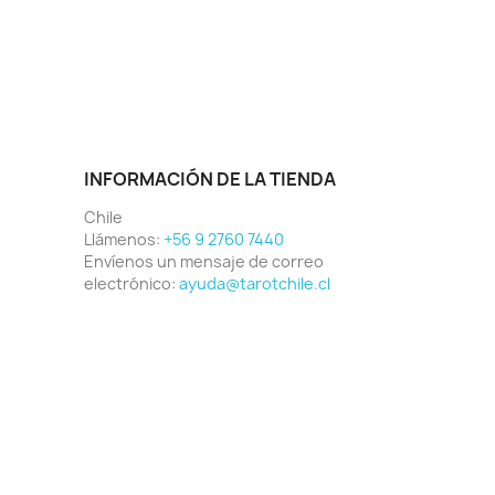
INFORMACIÓN DE LA TIENDA
Chile
Llámenos:
+56 9 2760 7440
Envíenos un mensaje de correo
electrónico:
ayuda@tarotchile.cl