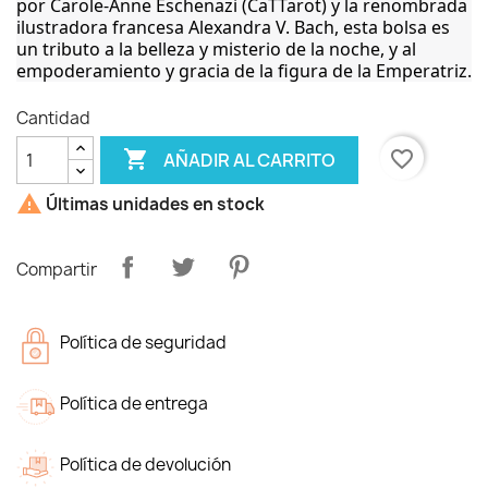
por Carole-Anne Eschenazi (CaTTarot) y la renombrada
ilustradora francesa Alexandra V. Bach, esta bolsa es
un tributo a la belleza y misterio de la noche, y al
empoderamiento y gracia de la figura de la Emperatriz.
Cantidad

favorite_border
AÑADIR AL CARRITO

Últimas unidades en stock
Compartir
Política de seguridad
Política de entrega
Política de devolución