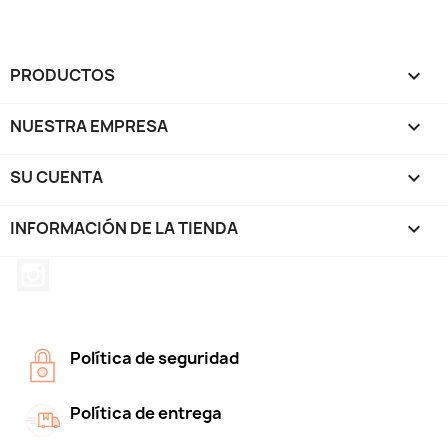
PRODUCTOS

NUESTRA EMPRESA

SU CUENTA

INFORMACIÓN DE LA TIENDA
keyboard_arrow_down
Instagram
Política de seguridad
Política de entrega