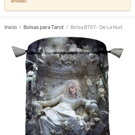
deseado.
Inicio
Bolsas para Tarot
Bolsa BT57 - De La Nuit