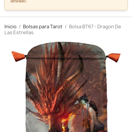
deseado.
Inicio
Bolsas para Tarot
Bolsa BT67 - Dragon De
Las Estrellas