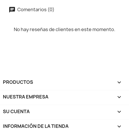
Comentarios (0)
No hay reseñas de clientes en este momento.
PRODUCTOS

NUESTRA EMPRESA

SU CUENTA

INFORMACIÓN DE LA TIENDA
keyboard_arrow_down