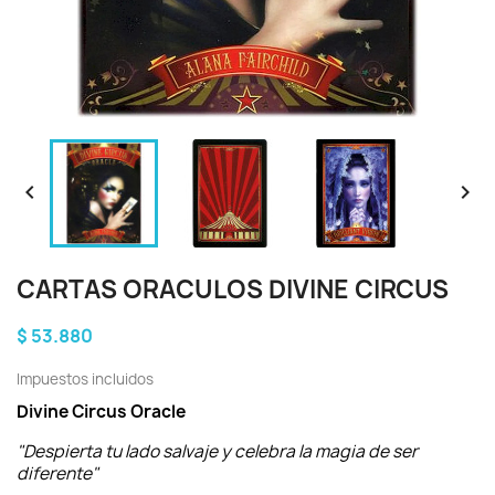


CARTAS ORACULOS DIVINE CIRCUS
$ 53.880
Impuestos incluidos
Divine Circus Oracle
"Despierta tu lado salvaje y celebra la magia de ser
diferente"