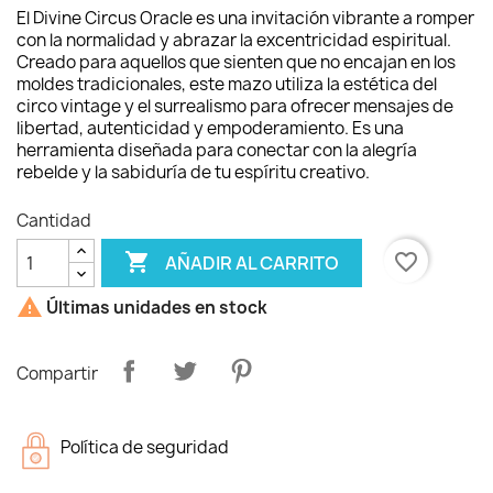
El Divine Circus Oracle es una invitación vibrante a romper
con la normalidad y abrazar la excentricidad espiritual.
Creado para aquellos que sienten que no encajan en los
moldes tradicionales, este mazo utiliza la estética del
circo vintage y el surrealismo para ofrecer mensajes de
libertad, autenticidad y empoderamiento. Es una
herramienta diseñada para conectar con la alegría
rebelde y la sabiduría de tu espíritu creativo.
Cantidad

favorite_border
AÑADIR AL CARRITO

Últimas unidades en stock
Compartir
Política de seguridad