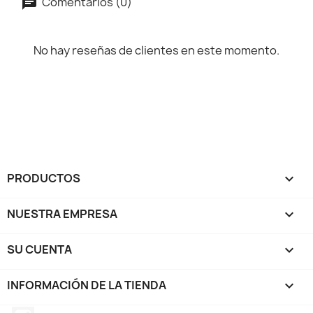
Comentarios (0)
No hay reseñas de clientes en este momento.
PRODUCTOS

NUESTRA EMPRESA

SU CUENTA

INFORMACIÓN DE LA TIENDA
keyboard_arrow_down