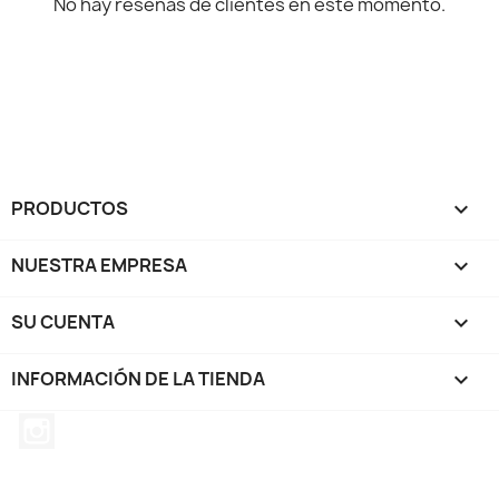
No hay reseñas de clientes en este momento.
PRODUCTOS

NUESTRA EMPRESA

SU CUENTA

INFORMACIÓN DE LA TIENDA
keyboard_arrow_down
Instagram