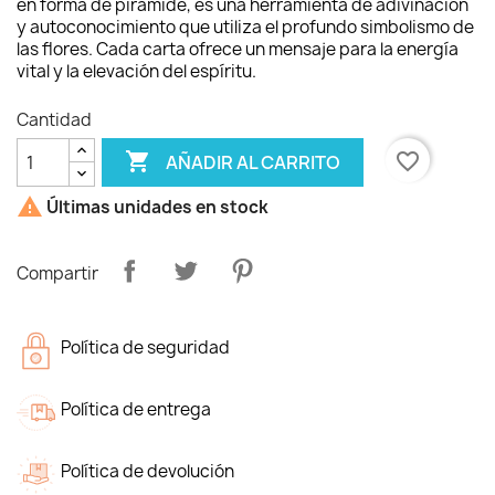
en forma de pirámide, es una herramienta de adivinación
y autoconocimiento que utiliza el profundo simbolismo de
las flores. Cada carta ofrece un mensaje para la energía
vital y la elevación del espíritu.
Cantidad

favorite_border
AÑADIR AL CARRITO

Últimas unidades en stock
Compartir
Política de seguridad
Política de entrega
Política de devolución