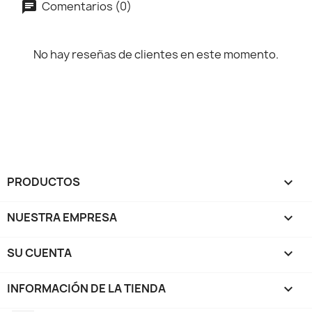
Comentarios (0)
No hay reseñas de clientes en este momento.
PRODUCTOS

NUESTRA EMPRESA

SU CUENTA

INFORMACIÓN DE LA TIENDA
keyboard_arrow_down