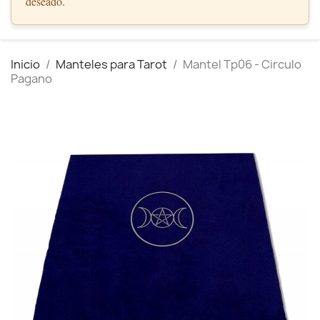
deseado.
Inicio
Manteles para Tarot
Mantel Tp06 - Circulo
Pagano