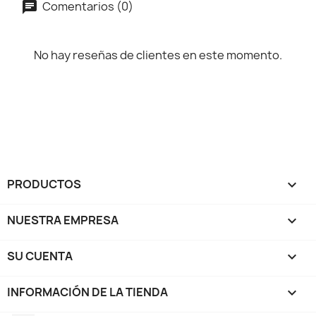
Comentarios (0)
No hay reseñas de clientes en este momento.
PRODUCTOS

NUESTRA EMPRESA

SU CUENTA

INFORMACIÓN DE LA TIENDA
keyboard_arrow_down