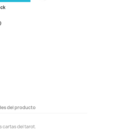
ock
les del producto
s cartas del tarot.