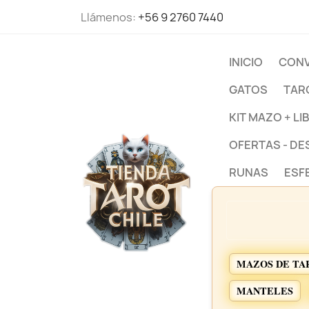
Llámenos:
+56 9 2760 7440
INICIO
CONV
GATOS
TAR
KIT MAZO + LI
OFERTAS - D
RUNAS
ESF
MAZOS DE TA
MANTELES