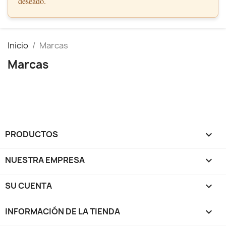
deseado.
Inicio
Marcas
Marcas
PRODUCTOS

NUESTRA EMPRESA

SU CUENTA

INFORMACIÓN DE LA TIENDA
keyboard_arrow_down