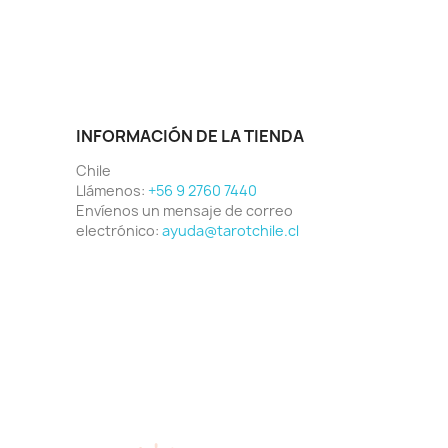
INFORMACIÓN DE LA TIENDA
Chile
Llámenos:
+56 9 2760 7440
Envíenos un mensaje de correo
electrónico:
ayuda@tarotchile.cl