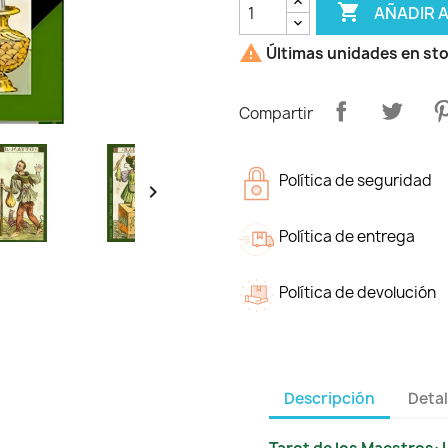

AÑADIR 

Últimas unidades en st
Compartir
Política de seguridad

Política de entrega
Política de devolución
Descripción
Detal