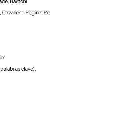
ade, Bastoni
, Cavaliere, Regina, Re
0cm
y palabras clave).