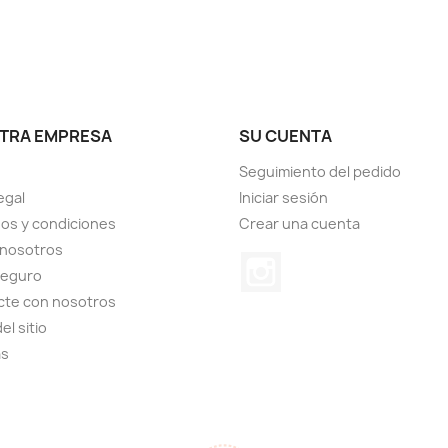
TRA EMPRESA
SU CUENTA
Seguimiento del pedido
egal
Iniciar sesión
os y condiciones
Crear una cuenta
 nosotros
Instagram
seguro
cte con nosotros
el sitio
as