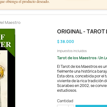
 que obtenga el producto deseado.
 Del Maestro
ORIGINAL - TAROT
$ 38.000
Impuestos incluidos
Tarot de los Maestros: Un Le
El Tarot de los Maestros es 
fielmente una histórica baraj
Esta obra, concebida por el 
viviente de la rica tradición d
Scarabeo en 2002, se convier
estudiosos.
Cantidad