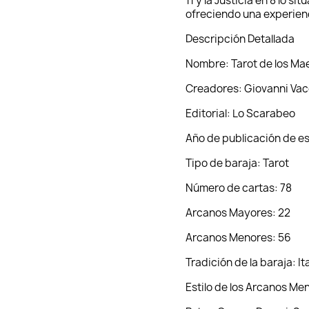
11 y la Justicia en 8 lo s
ofreciendo una experienci
Descripción Detallada
Nombre: Tarot de los Ma
Creadores: Giovanni Va
Editorial: Lo Scarabeo
Año de publicación de es
Tipo de baraja: Tarot
Número de cartas: 78
Arcanos Mayores: 22
Arcanos Menores: 56
Tradición de la baraja: It
Estilo de los Arcanos Me