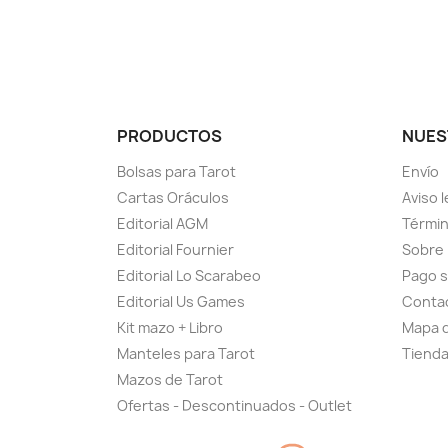
PRODUCTOS
NUES
Bolsas para Tarot
Envío
Cartas Oráculos
Aviso l
Editorial AGM
Términ
Editorial Fournier
Sobre
Editorial Lo Scarabeo
Pago 
Editorial Us Games
Conta
Kit mazo + Libro
Mapa d
Manteles para Tarot
Tiend
Mazos de Tarot
Ofertas - Descontinuados - Outlet