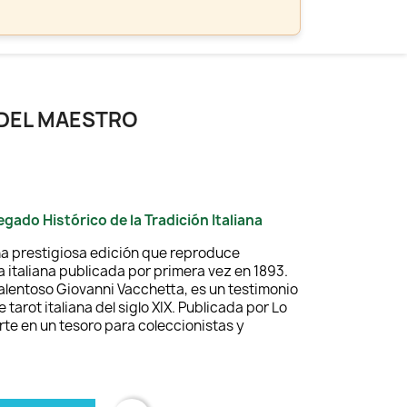
 DEL MAESTRO
gado Histórico de la Tradición Italiana
una prestigiosa edición que reproduce
a italiana publicada por primera vez en 1893.
talentoso Giovanni Vacchetta, es un testimonio
e tarot italiana del siglo XIX. Publicada por Lo
te en un tesoro para coleccionistas y