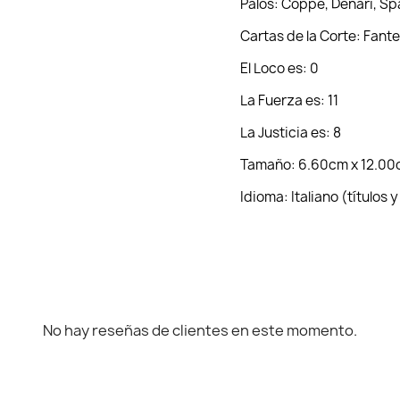
Palos: Coppe, Denari, Sp
Cartas de la Corte: Fante
El Loco es: 0
La Fuerza es: 11
La Justicia es: 8
Tamaño: 6.60cm x 12.0
Idioma: Italiano (títulos 
No hay reseñas de clientes en este momento.