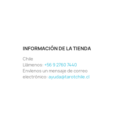
INFORMACIÓN DE LA TIENDA
Chile
Llámenos:
+56 9 2760 7440
Envíenos un mensaje de correo
electrónico:
ayuda@tarotchile.cl