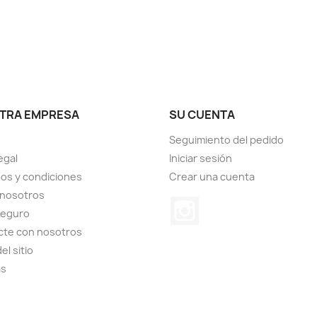
TRA EMPRESA
SU CUENTA
Seguimiento del pedido
egal
Iniciar sesión
os y condiciones
Crear una cuenta
 nosotros
Instagram
seguro
cte con nosotros
el sitio
as