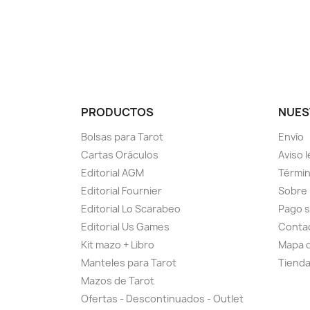
PRODUCTOS
NUES
Bolsas para Tarot
Envío
Cartas Oráculos
Aviso l
Editorial AGM
Términ
Editorial Fournier
Sobre
Editorial Lo Scarabeo
Pago 
Editorial Us Games
Conta
Kit mazo + Libro
Mapa d
Manteles para Tarot
Tiend
Mazos de Tarot
Ofertas - Descontinuados - Outlet