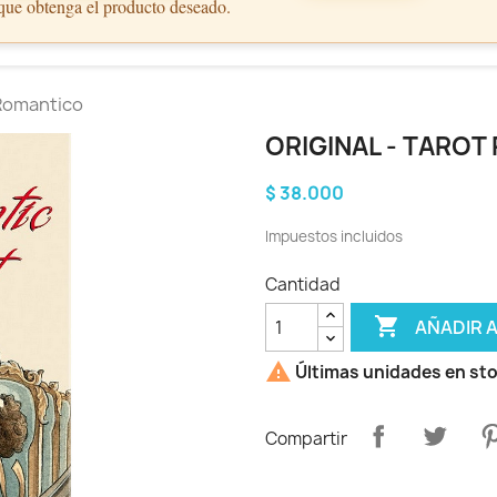
 que obtenga el producto deseado.
 Romantico
ORIGINAL - TARO
$ 38.000
Impuestos incluidos
Cantidad

AÑADIR 

Últimas unidades en st
Compartir