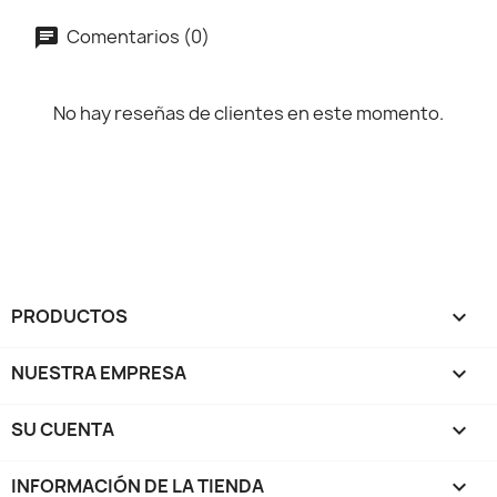
Comentarios (0)
No hay reseñas de clientes en este momento.
PRODUCTOS

NUESTRA EMPRESA

SU CUENTA

INFORMACIÓN DE LA TIENDA
keyboard_arrow_down