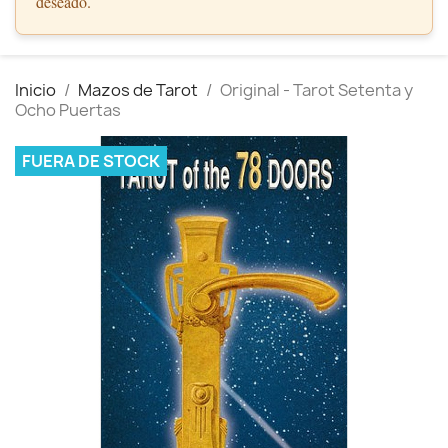
deseado.
Inicio
Mazos de Tarot
Original - Tarot Setenta y
Ocho Puertas
FUERA DE STOCK