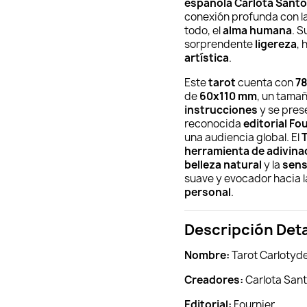
española Carlota Sant
conexión profunda con l
todo, el
alma humana
. S
sorprendente
ligereza
,
artística
.
Este
tarot
cuenta con
78
de
60x110 mm
, un tama
instrucciones
y se pres
reconocida
editorial Fo
una audiencia global. El
herramienta de adivina
belleza natural
y la
sens
suave y evocador hacia 
personal
.
Descripción Det
Nombre:
Tarot Carlotyd
Creadores:
Carlota Sant
Editorial:
Fournier