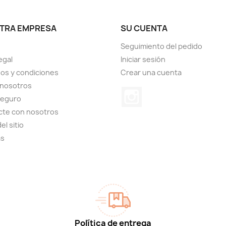
TRA EMPRESA
SU CUENTA
Seguimiento del pedido
egal
Iniciar sesión
os y condiciones
Crear una cuenta
 nosotros
Instagram
seguro
cte con nosotros
el sitio
as
Política de entrega