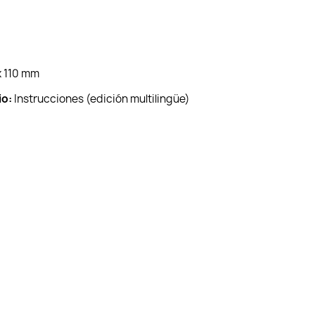
 110 mm
io:
Instrucciones (edición multilingüe)