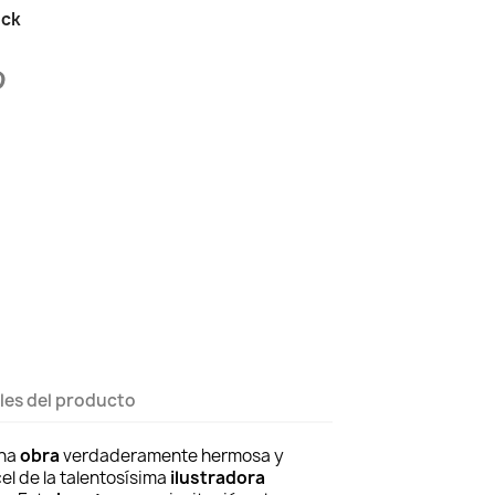
ock
les del producto
una
obra
verdaderamente hermosa y
el de la talentosísima
ilustradora