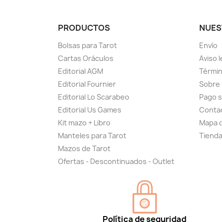
PRODUCTOS
NUES
Bolsas para Tarot
Envío
Cartas Oráculos
Aviso l
Editorial AGM
Términ
Editorial Fournier
Sobre
Editorial Lo Scarabeo
Pago 
Editorial Us Games
Conta
Kit mazo + Libro
Mapa d
Manteles para Tarot
Tiend
Mazos de Tarot
Ofertas - Descontinuados - Outlet
Política de seguridad