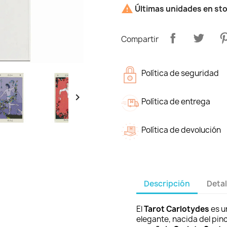

Últimas unidades en st
Compartir
Política de seguridad

Política de entrega
Política de devolución
Descripción
Detal
El
Tarot Carlotydes
es 
elegante, nacida del pinc