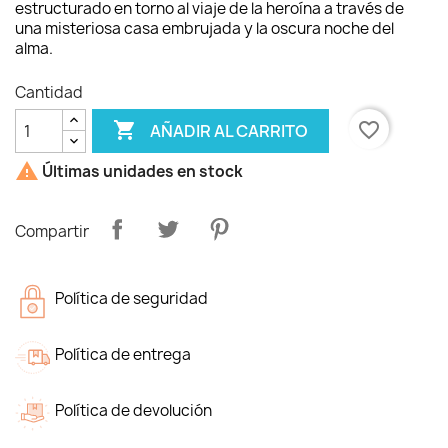
estructurado en torno al viaje de la heroína a través de
una misteriosa casa embrujada y la oscura noche del
alma.
Cantidad

favorite_border
AÑADIR AL CARRITO

Últimas unidades en stock
Compartir
Política de seguridad
Política de entrega
Política de devolución