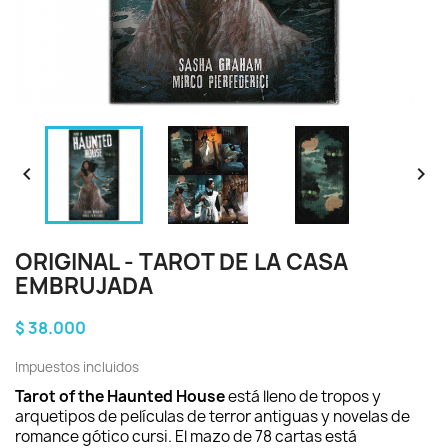


ORIGINAL - TAROT DE LA CASA
EMBRUJADA
$ 38.000
Impuestos incluidos
Tarot of the Haunted House
está lleno de tropos y
arquetipos de películas de terror antiguas y novelas de
romance gótico cursi. El mazo de 78 cartas está