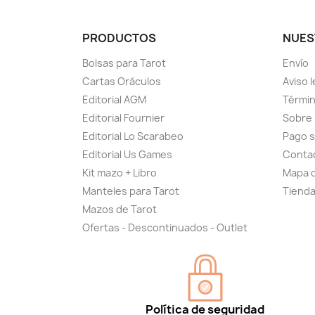
PRODUCTOS
NUES
Bolsas para Tarot
Envío
Cartas Oráculos
Aviso l
Editorial AGM
Términ
Editorial Fournier
Sobre
Editorial Lo Scarabeo
Pago 
Editorial Us Games
Conta
Kit mazo + Libro
Mapa d
Manteles para Tarot
Tiend
Mazos de Tarot
Ofertas - Descontinuados - Outlet
Política de seguridad