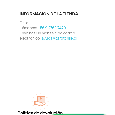
INFORMACIÓN DE LA TIENDA
Chile
Llámenos:
+56 9 2760 7440
Envíenos un mensaje de correo
electrónico:
ayuda@tarotchile.cl
Política de devolución