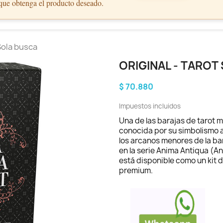
 que obtenga el producto deseado.
 Sola busca
ORIGINAL - TAROT
$ 70.880
Impuestos incluidos
Una de las barajas de tarot 
conocida por su simbolismo 
los arcanos menores de la ba
en la serie Anima Antiqua (A
está disponible como un kit d
premium.