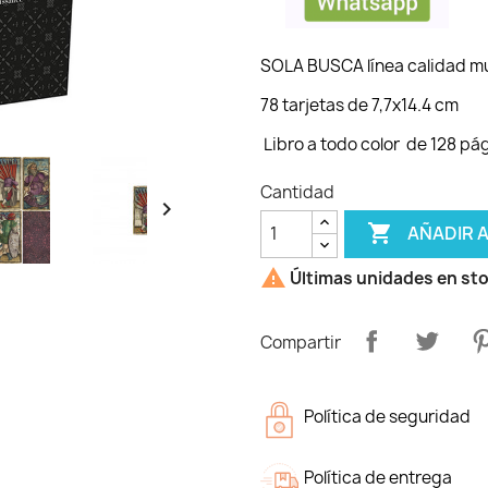
SOLA BUSCA línea calidad m
78 tarjetas de 7,7x14.4 cm
Libro a todo color de 128 pá
Cantidad


AÑADIR 

Últimas unidades en st
Compartir
Política de seguridad
Política de entrega