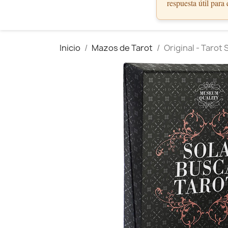
respuesta útil para
Inicio
Mazos de Tarot
Original - Tarot