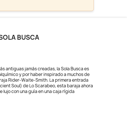
 SOLA BUSCA
más antiguas jamás creadas, la Sola Busca es
alquímico y por haber inspirado a muchos de
raja Rider-Waite-Smith. La primera entrada
ncient Soul) de Lo Scarabeo, esta baraja ahora
e lujo con una guía en una caja rígida