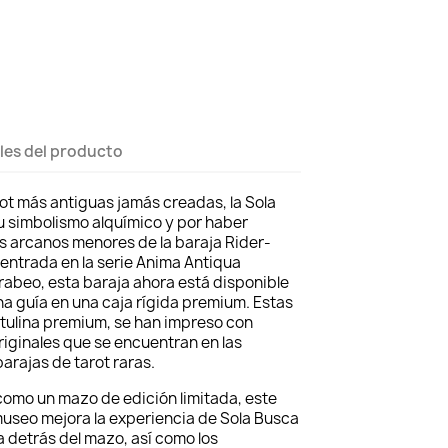
les del producto
rot más antiguas jamás creadas, la Sola
u simbolismo alquímico y por haber
s arcanos menores de la baraja Rider-
entrada en la serie Anima Antiqua
rabeo, esta baraja ahora está disponible
na guía en una caja rígida premium. Estas
rtulina premium, se han impreso con
iginales que se encuentran en las
arajas de tarot raras.
omo un mazo de edición limitada, este
museo mejora la experiencia de Sola Busca
ia detrás del mazo, así como los