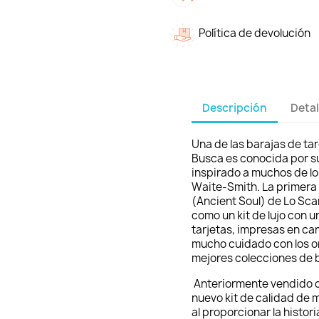
Política de devolución
Descripción
Detal
Una de las barajas de ta
Busca es conocida por s
inspirado a muchos de lo
Waite-Smith. La primera 
(Ancient Soul) de Lo Sca
como un kit de lujo con u
tarjetas, impresas en ca
mucho cuidado con los or
mejores colecciones de b
Anteriormente vendido c
nuevo kit de calidad de 
al proporcionar la histor