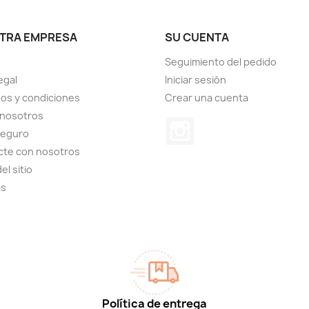
TRA EMPRESA
SU CUENTA
Seguimiento del pedido
egal
Iniciar sesión
os y condiciones
Crear una cuenta
 nosotros
Instagram
seguro
cte con nosotros
el sitio
as
Política de entrega