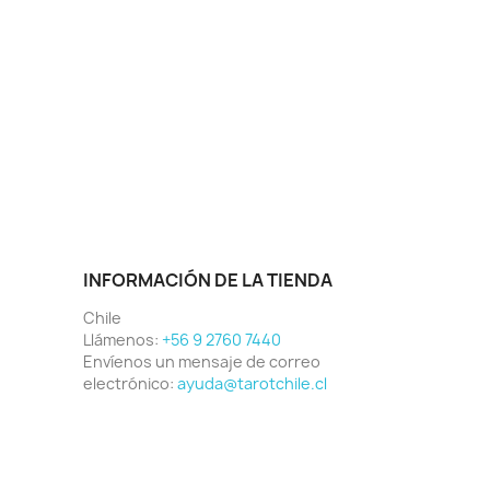
INFORMACIÓN DE LA TIENDA
Chile
Llámenos:
+56 9 2760 7440
Envíenos un mensaje de correo
electrónico:
ayuda@tarotchile.cl