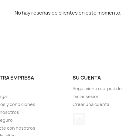
No hay reseñas de clientes en este momento.
TRA EMPRESA
SU CUENTA
Seguimiento del pedido
egal
Iniciar sesión
os y condiciones
Crear una cuenta
 nosotros
Instagram
seguro
cte con nosotros
el sitio