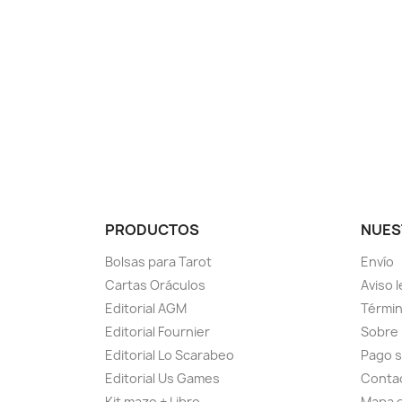
PRODUCTOS
NUES
Bolsas para Tarot
Envío
Cartas Oráculos
Aviso l
Editorial AGM
Términ
Editorial Fournier
Sobre
Editorial Lo Scarabeo
Pago 
Editorial Us Games
Conta
Kit mazo + Libro
Mapa d