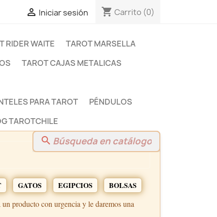
shopping_cart

Carrito
(0)
Iniciar sesión
T RIDER WAITE
TAROT MARSELLA
DOS
TAROT CAJAS METALICAS
NTELES PARA TAROT
PÉNDULOS
G TAROTCHILE
search
T
GATOS
EGIPCIOS
BOLSAS
a un producto con urgencia y le daremos una