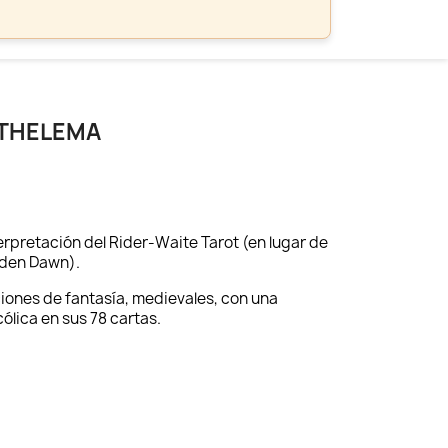
 THELEMA
erpretación del Rider-Waite Tarot (en lugar de
lden Dawn).
ciones de fantasía, medievales, con una
lica en sus 78 cartas.