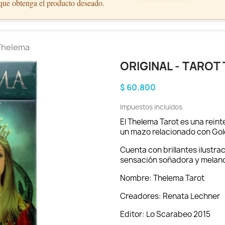
 que obtenga el producto deseado.
 Thelema
ORIGINAL - TAROT
$ 60.800
Impuestos incluidos
El Thelema Tarot es una reint
un mazo relacionado con Go
Cuenta con brillantes ilustra
sensación soñadora y melancó
Nombre: Thelema Tarot
Creadores: Renata Lechner
Editor: Lo Scarabeo 2015