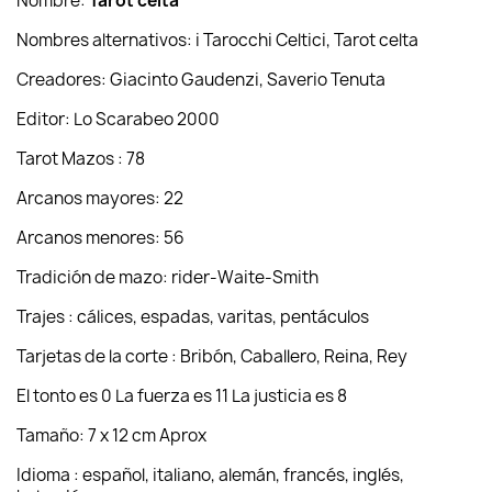
Nombre:
Tarot celta
Nombres alternativos: i Tarocchi Celtici, Tarot celta
Creadores: Giacinto Gaudenzi, Saverio Tenuta
Editor: Lo Scarabeo 2000
Tarot Mazos : 78
Arcanos mayores: 22
Arcanos menores: 56
Tradición de mazo: rider-Waite-Smith
Trajes : cálices, espadas, varitas, pentáculos
Tarjetas de la corte : Bribón, Caballero, Reina, Rey
El tonto es 0 La fuerza es 11 La justicia es 8
Tamaño: 7 x 12 cm Aprox
Idioma : español, italiano, alemán, francés, inglés,