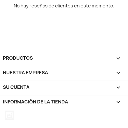
No hay reseñas de clientes en este momento.
PRODUCTOS

NUESTRA EMPRESA

SU CUENTA

INFORMACIÓN DE LA TIENDA
keyboard_arrow_down
Instagram