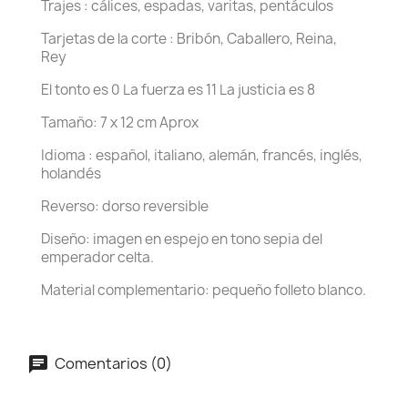
Trajes : cálices, espadas, varitas, pentáculos
Tarjetas de la corte : Bribón, Caballero, Reina,
Rey
El tonto es 0 La fuerza es 11 La justicia es 8
Tamaño: 7 x 12 cm Aprox
Idioma : español, italiano, alemán, francés, inglés,
holandés
Reverso: dorso reversible
Diseño: imagen en espejo en tono sepia del
emperador celta.
Material complementario: pequeño folleto blanco.
Comentarios (0)