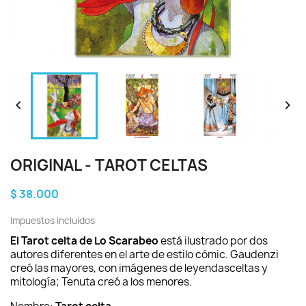


ORIGINAL - TAROT CELTAS
$ 38.000
Impuestos incluidos
El Tarot celta de Lo Scarabeo
está ilustrado por dos
autores diferentes en el arte de estilo cómic. Gaudenzi
creó las mayores, con imágenes de leyendas
celtas y
mitología; Tenuta creó a los menores.