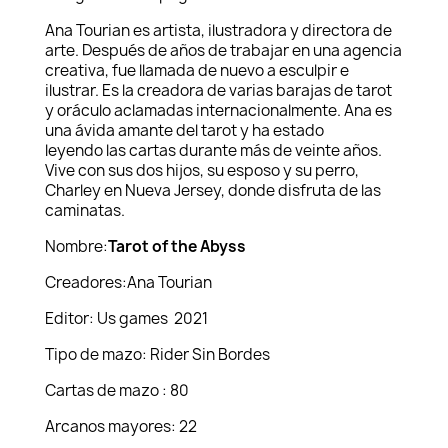
Ana Tourian es artista, ilustradora y directora de
arte. Después de años de trabajar en una agencia
creativa, fue llamada de nuevo a esculpir e
ilustrar. Es la creadora de varias barajas de tarot
y oráculo aclamadas internacionalmente. Ana es
una ávida amante del tarot y ha estado
leyendo las cartas durante más de veinte años.
Vive con sus dos hijos, su esposo y su perro,
Charley en Nueva Jersey, donde disfruta de las
caminatas.
Nombre:
Tarot of the Abyss
Creadores:Ana Tourian
Editor: Us games 2021
Tipo de mazo: Rider Sin Bordes
Cartas de mazo : 80
Arcanos mayores: 22