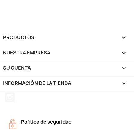
PRODUCTOS

NUESTRA EMPRESA

SU CUENTA

INFORMACIÓN DE LA TIENDA
keyboard_arrow_down
Instagram
Política de seguridad