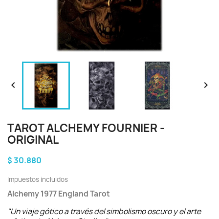


TAROT ALCHEMY FOURNIER -
ORIGINAL
$ 30.880
Impuestos incluidos
Alchemy 1977 England Tarot
"Un viaje gótico a través del simbolismo oscuro y el arte