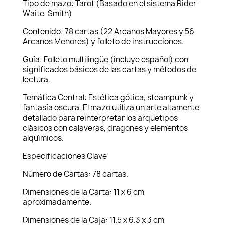
Tipo de mazo: Tarot (Basado en el sistema Rider-
Waite-Smith)
Contenido: 78 cartas (22 Arcanos Mayores y 56
Arcanos Menores) y folleto de instrucciones.
Guía: Folleto multilingüe (incluye español) con
significados básicos de las cartas y métodos de
lectura.
Temática Central: Estética gótica, steampunk y
fantasía oscura. El mazo utiliza un arte altamente
detallado para reinterpretar los arquetipos
clásicos con calaveras, dragones y elementos
alquímicos.
Especificaciones Clave
Número de Cartas: 78 cartas.
Dimensiones de la Carta: 11 x 6 cm
aproximadamente.
Dimensiones de la Caja: 11.5 x 6.3 x 3 cm