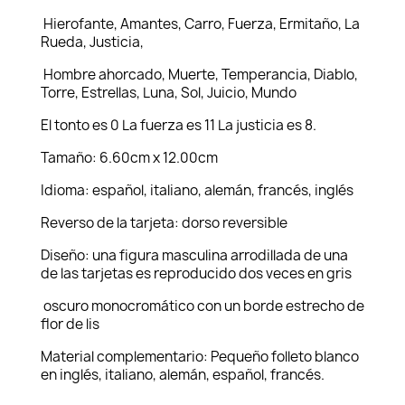
Hierofante, Amantes, Carro, Fuerza, Ermitaño, La
Rueda, Justicia,
Hombre ahorcado, Muerte, Temperancia, Diablo,
Torre, Estrellas, Luna, Sol, Juicio, Mundo
El tonto es 0 La fuerza es 11 La justicia es 8.
Tamaño: 6.60cm x 12.00cm
Idioma: español, italiano, alemán, francés, inglés
Reverso de la tarjeta: dorso reversible
Diseño: una figura masculina arrodillada de una
de las tarjetas es reproducido dos veces en gris
oscuro monocromático con un borde estrecho de
flor de lis
Material complementario: Pequeño folleto blanco
en inglés, italiano, alemán, español, francés.