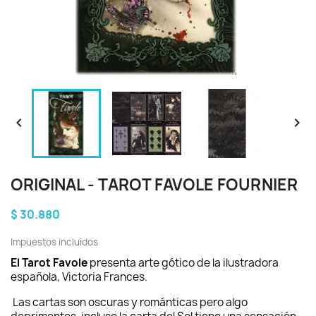


ORIGINAL - TAROT FAVOLE FOURNIER
$ 30.880
Impuestos incluidos
El Tarot Favole
presenta arte gótico de la ilustradora
española, Victoria Frances.
Las cartas son oscuras y románticas pero algo