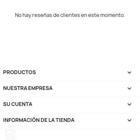
No hay reseñas de clientes en este momento.
PRODUCTOS

NUESTRA EMPRESA

SU CUENTA

INFORMACIÓN DE LA TIENDA
keyboard_arrow_down
Instagram