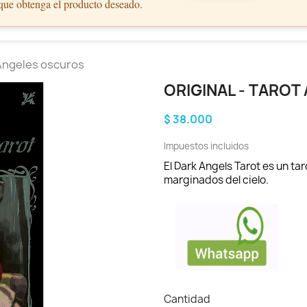
 que obtenga el producto deseado.
 Angeles oscuros
ORIGINAL - TARO
$ 38.000
Impuestos incluidos
El Dark Angels Tarot es un ta
marginados del cielo.
Cantidad