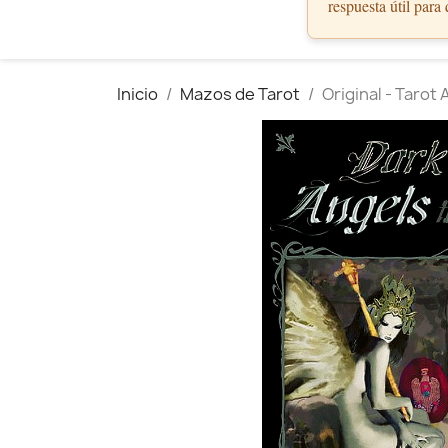
respuesta útil para
Inicio
Mazos de Tarot
Original - Tarot