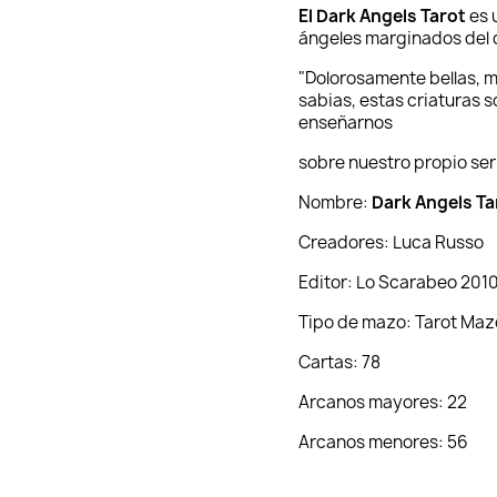
El Dark Angels Tarot
es 
ángeles marginados del c
"Dolorosamente bellas, 
sabias, estas criaturas 
enseñarnos
sobre nuestro propio ser
Nombre:
Dark Angels T
Creadores: Luca Russo
Editor: Lo Scarabeo 201
Tipo de mazo: Tarot Ma
Cartas: 78
Arcanos mayores: 22
Arcanos menores: 56