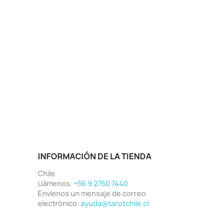
INFORMACIÓN DE LA TIENDA
Chile
Llámenos:
+56 9 2760 7440
Envíenos un mensaje de correo
electrónico:
ayuda@tarotchile.cl