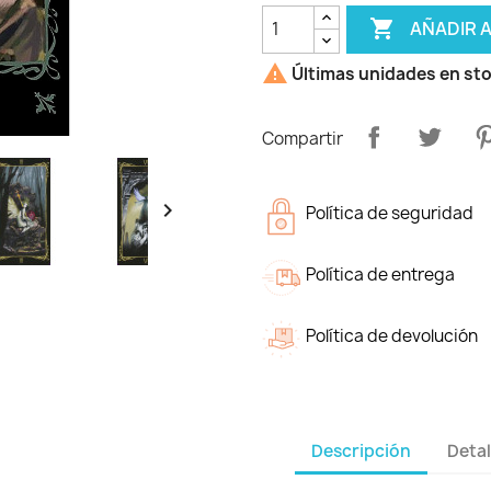

AÑADIR 

Últimas unidades en st
Compartir

Política de seguridad
Política de entrega
Política de devolución
Descripción
Detal