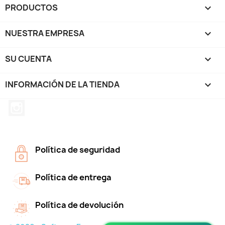
PRODUCTOS

NUESTRA EMPRESA

SU CUENTA

INFORMACIÓN DE LA TIENDA
keyboard_arrow_down
Instagram
Política de seguridad
Política de entrega
Política de devolución