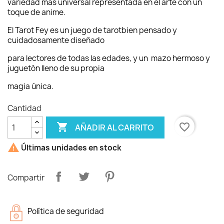
variedad más universal representada en el arte con un
toque de anime.
El Tarot Fey es un juego de tarotbien pensado y
cuidadosamente diseñado
para lectores de todas las edades, y un mazo hermoso y
juguetón lleno de su propia
magia única.
Cantidad

favorite_border
AÑADIR AL CARRITO

Últimas unidades en stock
Compartir
Política de seguridad