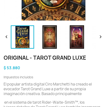


ORIGINAL - TAROT GRAND LUXE
$ 53.880
Impuestos incluidos
El popular artista digital Ciro Marchetti ha creado el
evocador Tarot Grand Luxe a partir de su propia
imaginación creativa. Basado principalmente
en el sistema de tarot Rider-Waite-Smith™, los