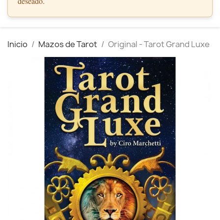
deseado.
Inicio
Mazos de Tarot
Original - Tarot Grand Luxe