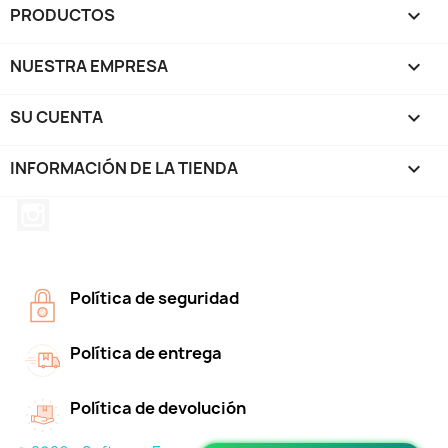
PRODUCTOS

NUESTRA EMPRESA

SU CUENTA

INFORMACIÓN DE LA TIENDA
keyboard_arrow_down
Instagram
Política de seguridad
Política de entrega
Política de devolución