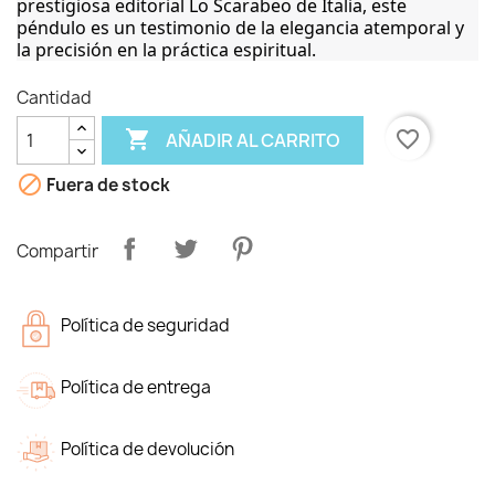
prestigiosa editorial Lo Scarabeo de Italia, este
péndulo es un testimonio de la elegancia atemporal y
la precisión en la práctica espiritual.
Cantidad

favorite_border
AÑADIR AL CARRITO

Fuera de stock
Compartir
Política de seguridad
Política de entrega
Política de devolución