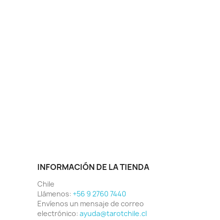
INFORMACIÓN DE LA TIENDA
Chile
Llámenos:
+56 9 2760 7440
Envíenos un mensaje de correo
electrónico:
ayuda@tarotchile.cl