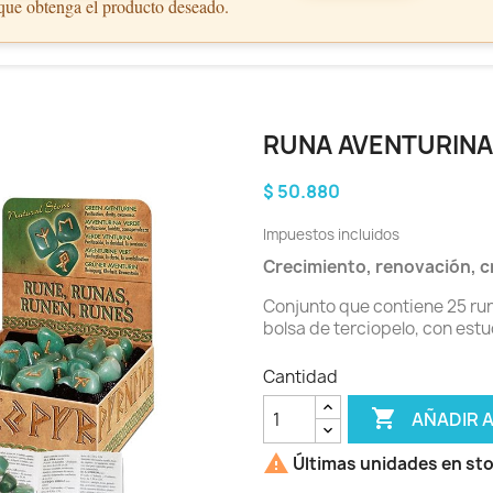
 que obtenga el producto deseado.
RUNA AVENTURINA
$ 50.880
Impuestos incluidos
Crecimiento, renovación, c
Conjunto que contiene 25 ru
bolsa de terciopelo, con est
Cantidad

AÑADIR 

Últimas unidades en st