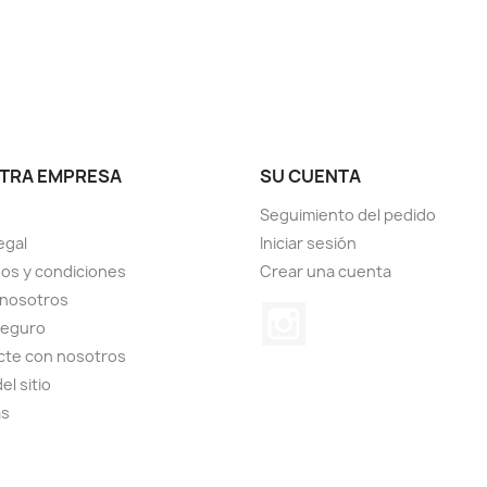
TRA EMPRESA
SU CUENTA
Seguimiento del pedido
egal
Iniciar sesión
os y condiciones
Crear una cuenta
 nosotros
Instagram
seguro
cte con nosotros
el sitio
as