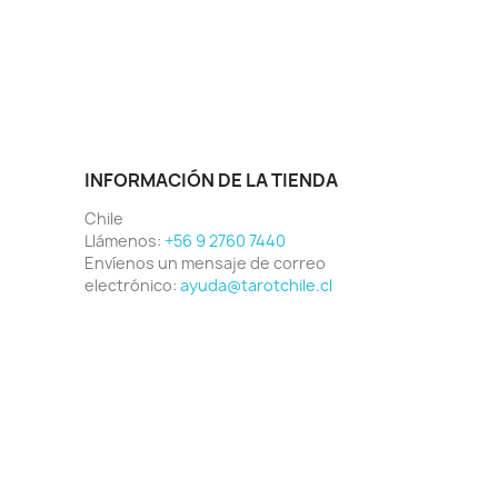
INFORMACIÓN DE LA TIENDA
Chile
Llámenos:
+56 9 2760 7440
Envíenos un mensaje de correo
electrónico:
ayuda@tarotchile.cl