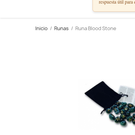
respuesta útil para
Inicio
Runas
Runa Blood Stone