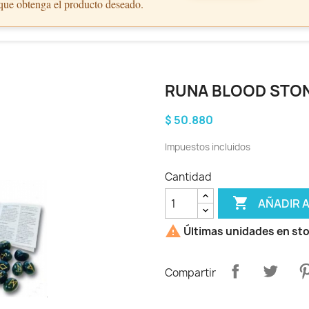
 que obtenga el producto deseado.
RUNA BLOOD STO
$ 50.880
Impuestos incluidos
Cantidad

AÑADIR 

Últimas unidades en st
Compartir