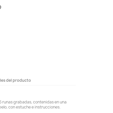
les del producto
.
5 runas grabadas, contenidas en una
pelo, con estuche e instrucciones.