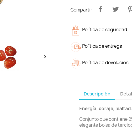
Compartir
Política de seguridad
Política de entrega

Política de devolución
Descripción
Detal
Energía, coraje, lealtad
Conjunto que contiene 2
elegante bolsa de tercio