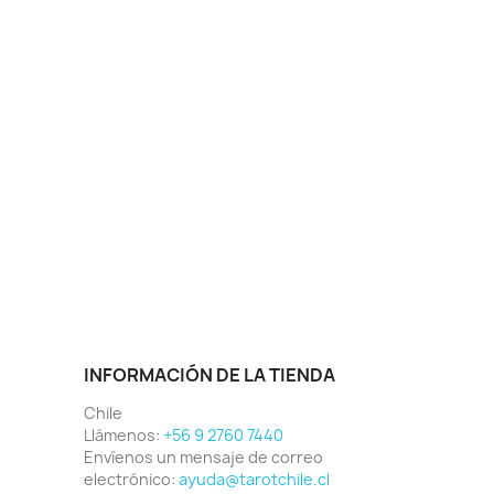
INFORMACIÓN DE LA TIENDA
Chile
Llámenos:
+56 9 2760 7440
Envíenos un mensaje de correo
electrónico:
ayuda@tarotchile.cl