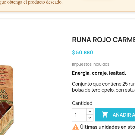
 que obtenga el producto deseado.
RUNA ROJO CARM
$ 50.880
Impuestos incluidos
Energía, coraje, lealtad.
Conjunto que contiene 25 ru
bolsa de terciopelo, con estu
Cantidad

AÑADIR 

Últimas unidades en st