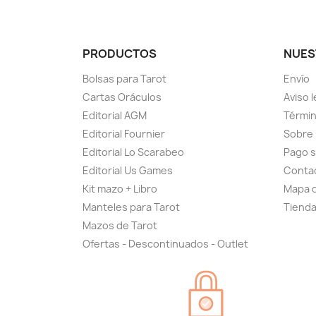
PRODUCTOS
NUES
Bolsas para Tarot
Envío
Cartas Oráculos
Aviso l
Editorial AGM
Términ
Editorial Fournier
Sobre
Editorial Lo Scarabeo
Pago 
Editorial Us Games
Conta
Kit mazo + Libro
Mapa d
Manteles para Tarot
Tiend
Mazos de Tarot
Ofertas - Descontinuados - Outlet