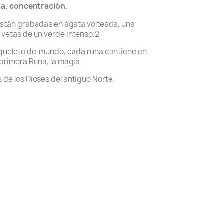
a, concentración.
están grabadas en ágata volteada, una
vetas de un verde intenso.2
ueleto del mundo, cada runa contiene en
 primera Runa, la magia
 de los Dioses del antiguo Norte.