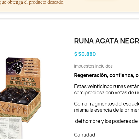
 que obtenga el producto deseado.
RUNA AGATA NEG
$ 50.880
Impuestos incluidos
Regeneración, confianza, 
Estas veinticinco runas está
semipreciosa con vetas de u
Como fragmentos del esquele
misma la esencia de la prime
del hombre y los poderes de 
Cantidad