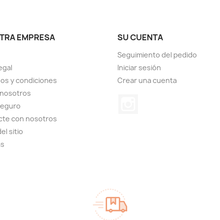
TRA EMPRESA
SU CUENTA
Seguimiento del pedido
egal
Iniciar sesión
os y condiciones
Crear una cuenta
 nosotros
Instagram
seguro
cte con nosotros
el sitio
as