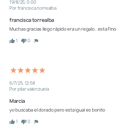
19/8/25, 0:00
Por francisca torrealba
francisca torrealba
Muchas gracias llego rápido era un regalo.. esta Fino  
1
0
6/7/25, 12:58
Por pilar valenzuela
Marcia
yo buscaba el dorado pero esta igual es bonito
1
0