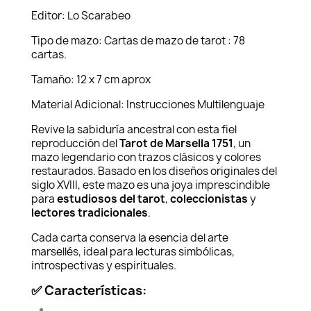
Editor: Lo Scarabeo
Tipo de mazo: Cartas de mazo de tarot : 78
cartas.
Tamaño: 12 x 7 cm aprox
Material Adicional: Instrucciones Multilenguaje
Revive la sabiduría ancestral con esta fiel
reproducción del
Tarot de Marsella 1751
, un
mazo legendario con trazos clásicos y colores
restaurados. Basado en los diseños originales del
siglo XVIII, este mazo es una joya imprescindible
para
estudiosos del tarot
,
coleccionistas
y
lectores tradicionales
.
Cada carta conserva la esencia del arte
marsellés, ideal para lecturas simbólicas,
introspectivas y espirituales.
✅ Características: