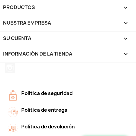
PRODUCTOS

NUESTRA EMPRESA

SU CUENTA

INFORMACIÓN DE LA TIENDA
keyboard_arrow_down
Instagram
Política de seguridad
Política de entrega
Política de devolución