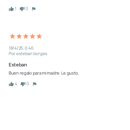
1
0
18/4/25, 0:46
Por esteban borges
Esteban
Buen regalo para mi madre. Le gusto.
4
0