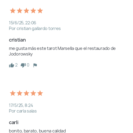
15/6/25, 22:06
Por cristian gallardo torres
cristian
me gusta más este tarot Marsella que el restaurado de 
Jodorowsky
2
0
17/5/25, 8:24
Por carla salas
carli
bonito, barato, buena calidad