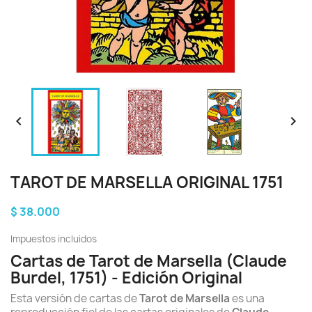


TAROT DE MARSELLA ORIGINAL 1751
$ 38.000
Impuestos incluidos
Cartas de Tarot de Marsella (Claude
Burdel, 1751) - Edición Original
Esta versión de cartas de
Tarot de Marsella
es una